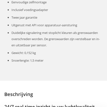
Eenvoudige zelfmontage
Inclusief voedingsadapter
Twee jaar garantie
Uitgerust met API voor apparatuur-aansturing
Duidelijke signalering met stoplicht kleuren als grenswaarden
overschreden worden. De grenswaarden zijn verstelbaar en in-
en uitzetbaar per sensor.
Gewicht: 0,152 kg
Snoerlengte: 1,5 meter
Beschrijving
24/7 real-time inzicht in uw luchtkwaliteit