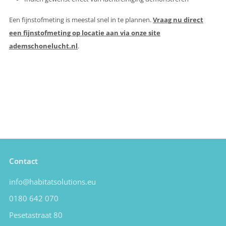
Een fijnstofmeting is meestal snel in te plannen.
Vraag nu direct
een fijnstofmeting op locatie aan via onze site
ademschonelucht.nl
.
Contact
info@habitatsolutions.eu
0180 642 070
Pesetastraat 80