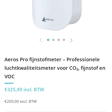
Aeros Pro fijnstofmeter – Professionele
luchtkwaliteitsmeter voor CO₂, fijnstof en
VOC
Prijs
€325,49
incl. BTW
€269,00
excl. BTW