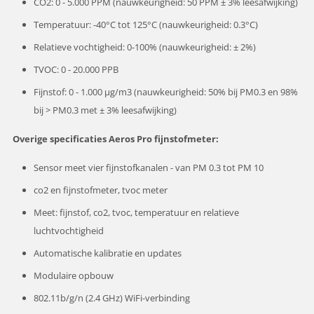
CO2: 0 - 5.000 PPM (nauwkeurigheid: 50 PPM ± 3% leesafwijking)
Temperatuur: -40°C tot 125°C (nauwkeurigheid: 0.3°C)
Relatieve vochtigheid: 0-100% (nauwkeurigheid: ± 2%)
TVOC: 0 - 20.000 PPB
Fijnstof: 0 - 1.000
µg
/m3 (nauwkeurigheid: 50% bij PM0.3 en 98%
bij > PM0.3 met ± 3% leesafwijking)
Overige specificaties Aeros Pro fijnstofmeter:
Sensor meet vier fijnstofkanalen - van PM 0.3 tot PM 10
co2 en fijnstofmeter, tvoc meter
Meet: fijnstof, co2, tvoc, temperatuur en relatieve
luchtvochtigheid
Automatische kalibratie en updates
Modulaire opbouw
802.11b/g/n (2.4 GHz) WiFi-verbinding