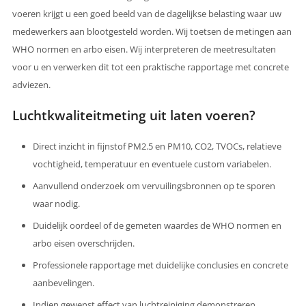
voeren krijgt u een goed beeld van de dagelijkse belasting waar uw
medewerkers aan blootgesteld worden. Wij toetsen de metingen aan
WHO normen en arbo eisen. Wij interpreteren de meetresultaten
voor u en verwerken dit tot een praktische rapportage met concrete
adviezen.
Luchtkwaliteitmeting uit laten voeren?
Direct inzicht in fijnstof PM2.5 en PM10, CO2, TVOCs, relatieve
vochtigheid, temperatuur en eventuele custom variabelen.
Aanvullend onderzoek om vervuilingsbronnen op te sporen
waar nodig.
Duidelijk oordeel of de gemeten waardes de WHO normen en
arbo eisen overschrijden.
Professionele rapportage met duidelijke conclusies en concrete
aanbevelingen.
Indien gewenst effect van luchtreiniging demonstreren