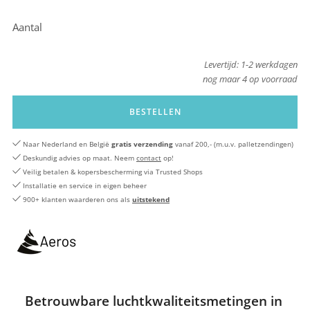
Aantal
Levertijd: 1-2 werkdagen
nog maar
4
op voorraad
BESTELLEN
Naar Nederland en België
gratis verzending
vanaf 200,- (m.u.v. palletzendingen)
Deskundig advies op maat. Neem
contact
op!
Veilig betalen & kopersbescherming via Trusted Shops
Installatie en service in eigen beheer
900+ klanten waarderen ons als
uitstekend
Betrouwbare luchtkwaliteitsmetingen in