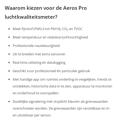
Waarom kiezen voor de Aeros Pro
luchtkwaliteitsmeter?
Meet fijnstof (PM0.3 tot PM10), CO₂ en TVOC
Meet temperatuur en relatieve luchtvochtigheid
Professionele nauwkeurigheid
Uit te breiden met extra sensoren
Real-time uitlezing én datalogging
Geschikt voor professioneel én particulier gebruik
Met handige app om ruimtes onderling te vergelijken, trends te
ontdekken, historische data in te zien, apparatuur te monitoren
en onderhoud te voorspellen.
Duidelijke signalering met stoplicht kleuren als grenswaarden
overschreden worden. De grenswaarden zijn verstelbaar en in-
en uitzetbaar per sensor.