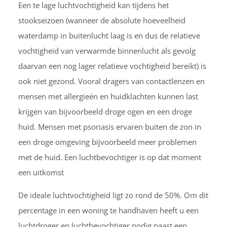
Een te lage luchtvochtigheid kan tijdens het
stookseizoen (wanneer de absolute hoeveelheid
waterdamp in buitenlucht laag is en dus de relatieve
vochtigheid van verwarmde binnenlucht als gevolg
daarvan een nog lager relatieve vochtigheid bereikt) is
ook niet gezond. Vooral dragers van contactlenzen en
mensen met allergieën en huidklachten kunnen last
krijgen van bijvoorbeeld droge ogen en een droge
huid. Mensen met psoriasis ervaren buiten de zon in
een droge omgeving bijvoorbeeld meer problemen
met de huid. Een luchtbevochtiger is op dat moment
een uitkomst
De ideale luchtvochtigheid ligt zo rond de 50%. Om dit
percentage in een woning te handhaven heeft u een
luchtdroger en luchtbevochtiger nodig naast een