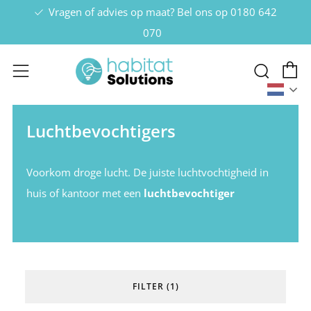
Vragen of advies op maat? Bel ons op
0180 642
070
W
Zoek
Menu
Nede
Luchtbevochtigers
Voorkom droge lucht. De juiste luchtvochtigheid in
huis of kantoor met een
luchtbevochtiger
FILTER (1)