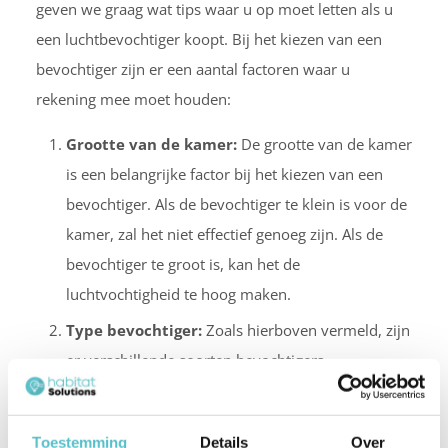
geven we graag wat tips waar u op moet letten als u
een luchtbevochtiger koopt. Bij het kiezen van een
bevochtiger zijn er een aantal factoren waar u
rekening mee moet houden:
Grootte van de kamer:
De grootte van de kamer
is een belangrijke factor bij het kiezen van een
bevochtiger. Als de bevochtiger te klein is voor de
kamer, zal het niet effectief genoeg zijn. Als de
bevochtiger te groot is, kan het de
luchtvochtigheid te hoog maken.
Type bevochtiger:
Zoals hierboven vermeld, zijn
er verschillende soorten bevochtigers
beschikbaar, elk met hun eigen voor- en nadelen.
Kies het type dat het beste past bij uw behoeften
Toestemming
Details
Over