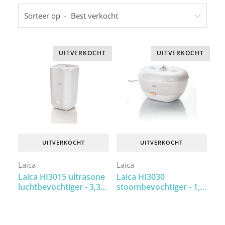
Sorteer op
UITVERKOCHT
UITVERKOCHT
UITVERKOCHT
UITVERKOCHT
Laica
Laica
Laica HI3015 ultrasone
Laica HI3030
luchtbevochtiger - 3,3
stoombevochtiger - 1,8
liter - bevochtiger met
liter - de beste hygiëne
nachtmodus