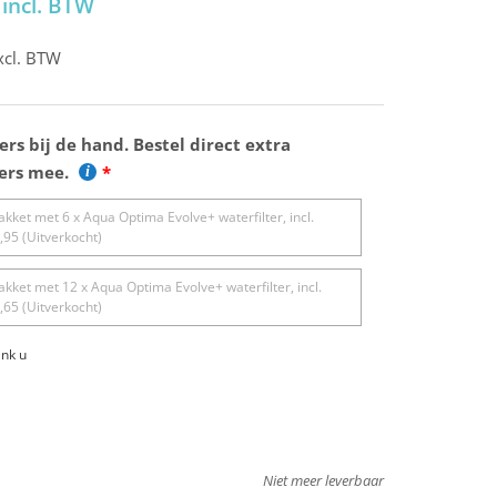
incl. BTW
cl. BTW
lters bij de hand. Bestel direct extra
ters mee.
kket met 6 x Aqua Optima Evolve+ waterfilter, incl.
,95
(Uitverkocht)
kket met 12 x Aqua Optima Evolve+ waterfilter, incl.
,65
(Uitverkocht)
nk u
Niet meer leverbaar