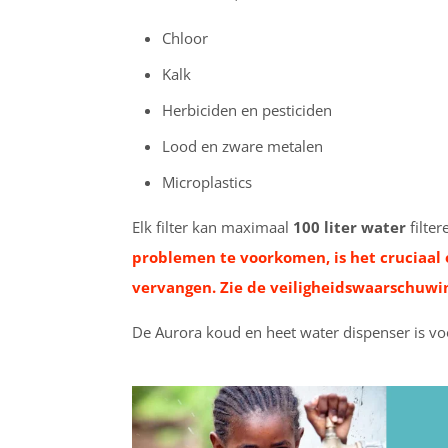
Chloor
Kalk
Herbiciden en pesticiden
Lood en zware metalen
Microplastics
Elk filter kan maximaal
100 liter water
filter
problemen te voorkomen, is het cruciaal 
vervangen. Zie de veiligheidswaarschuwi
De Aurora koud en heet water dispenser is v