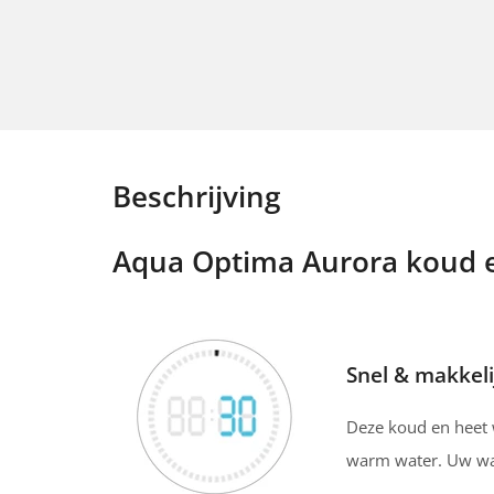
Beschrijving
Aqua Optima Aurora koud e
Snel & makkeli
Deze koud en heet w
warm water. Uw wat