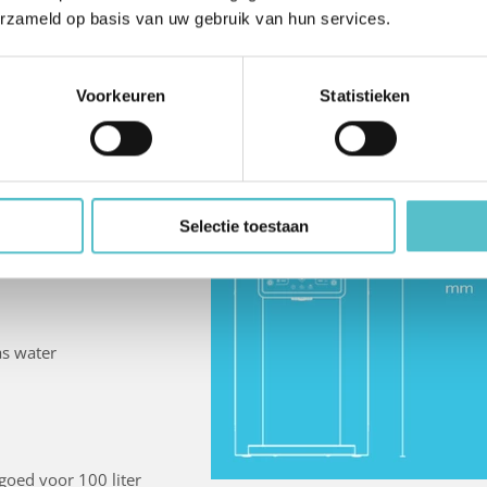
erzameld op basis van uw gebruik van hun services.
Voorkeuren
Statistieken
s ideaal voor
o.a.:
Selectie toestaan
ant soep
as water
goed voor 100 liter