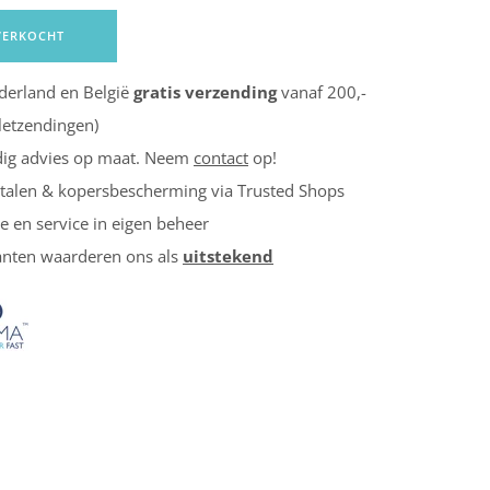
VERKOCHT
erland en België
gratis verzending
vanaf 200,-
lletzendingen)
ig advies op maat. Neem
contact
op!
etalen & kopersbescherming via Trusted Shops
ie en service in eigen beheer
nten waarderen ons als
uitstekend