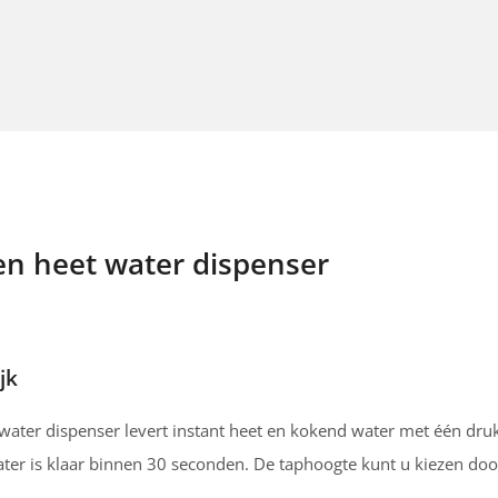
n heet water dispenser
jk
ater dispenser levert instant heet en kokend water met één druk
er is klaar binnen 30 seconden. De taphoogte kunt u kiezen door 