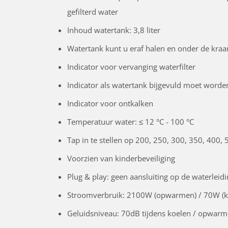
gefilterd water
Inhoud watertank: 3,8 liter
Watertank kunt u eraf halen en onder de kraan
Indicator voor vervanging waterfilter
Indicator als watertank bijgevuld moet worde
Indicator voor ontkalken
Temperatuur water: ≤ 12 °C - 100
°C
Tap in te stellen op 200, 250, 300, 350, 400
Voorzien van kinderbeveiliging
Plug & play: geen aansluiting op de waterleidi
Stroomverbruik: 2100W (opwarmen) / 70W (ko
Geluidsniveau: 70dB tijdens koelen / opwar