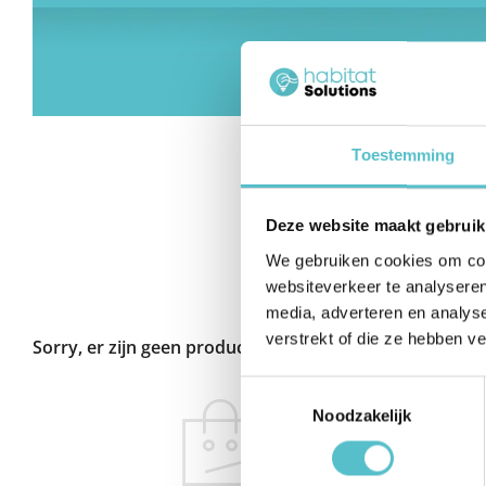
Toestemming
Deze website maakt gebruik
We gebruiken cookies om cont
websiteverkeer te analyseren
media, adverteren en analys
verstrekt of die ze hebben v
Sorry, er zijn geen producten in deze collectie
Toestemmingsselectie
Noodzakelijk