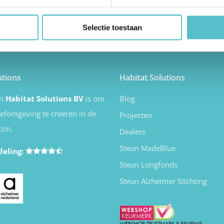
Selectie toestaan
utions
Habitat Solutions
an
Habitat Solutions BV
is om
Blog
eefomgeving te creëren in de
Projecten
zin.
Dealers
Steun MadeBlue
deling:
Steun Longfonds
Steun Alzheimer Stichting