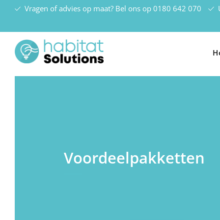
Vragen of advies op maat? Bel ons op
0180 642 070
U
H
Voordeelpakketten