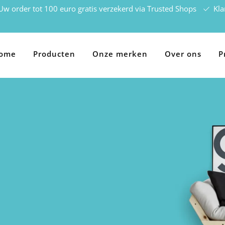
w order tot 100 euro gratis verzekerd via Trusted Shops
Kla
ome
Producten
Onze merken
Over ons
P