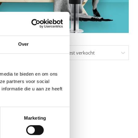
Over
Sorteer op
 media te bieden en om ons
ze partners voor social
nformatie die u aan ze heeft
Marketing