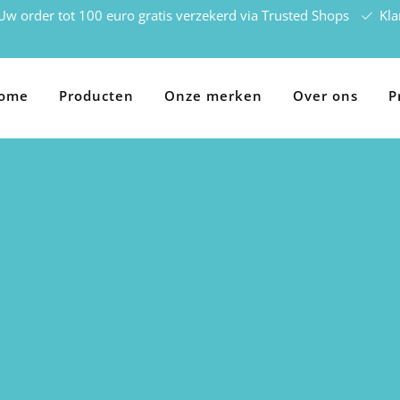
w order tot 100 euro gratis verzekerd via Trusted Shops
Kla
ome
Producten
Onze merken
Over ons
P