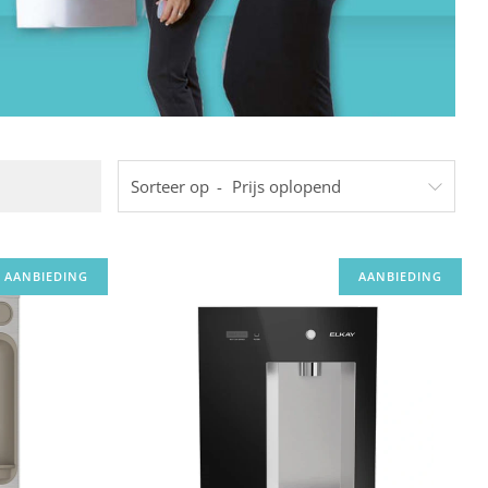
Sorteer op
AANBIEDING
AANBIEDING