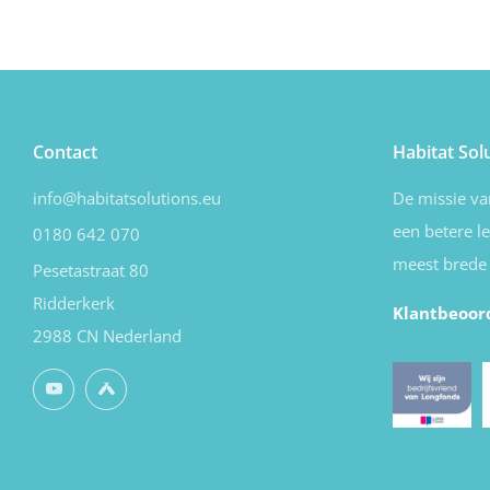
Contact
Habitat Sol
info@habitatsolutions.eu
De missie v
een betere l
0180 642 070
meest brede 
Pesetastraat 80
Ridderkerk
Klantbeoor
2988 CN Nederland
YouTube
Untappd