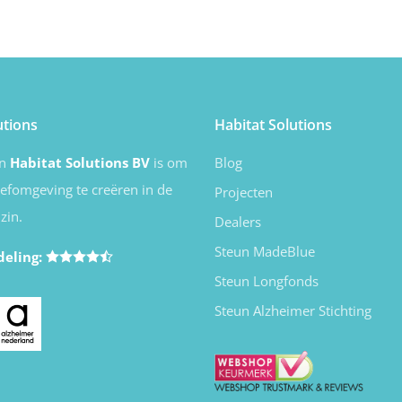
utions
Habitat Solutions
an
Habitat Solutions BV
is om
Blog
eefomgeving te creëren in de
Projecten
zin.
Dealers
Steun MadeBlue
deling:
Steun Longfonds
Steun Alzheimer Stichting