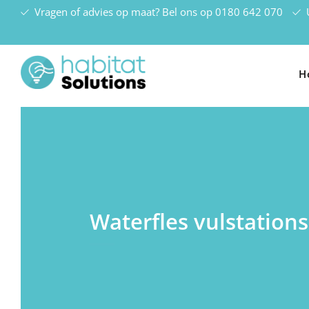
Vragen of advies op maat? Bel ons op
0180 642 070
U
H
Waterfles vulstations