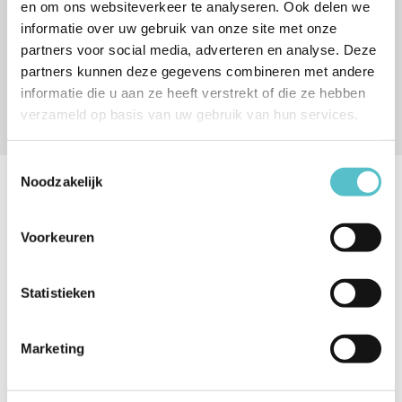
en om ons websiteverkeer te analyseren. Ook delen we
informatie over uw gebruik van onze site met onze
Specificaties
partners voor social media, adverteren en analyse. Deze
partners kunnen deze gegevens combineren met andere
Merk:
Borg and Overstrom
informatie die u aan ze heeft verstrekt of die ze hebben
verzameld op basis van uw gebruik van hun services.
Toestemmingsselectie
Noodzakelijk
Beschrijving
Voorkeuren
Bedien uw waterkoeler met een handig voetpedaal. Hygiënische
bediening van uw waterkoeler.
Statistieken
Marketing