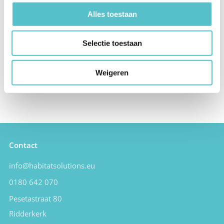
Alles toestaan
Selectie toestaan
Weigeren
Contact
info@habitatsolutions.eu
0180 642 070
Pesetastraat 80
Ridderkerk