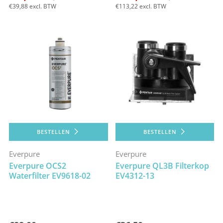
€39,88
excl. BTW
€113,22
excl. BTW
BESTELLEN
BESTELLEN
Everpure
Everpure
Everpure OCS2
Everpure QL3B Filterkop
Waterfilter EV9618-02
EV4312-13