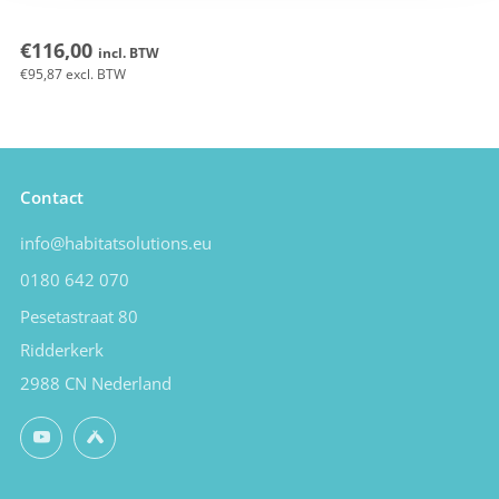
€116,00
incl. BTW
€95,87
excl. BTW
Contact
info@habitatsolutions.eu
0180 642 070
Pesetastraat 80
Ridderkerk
2988 CN Nederland
YouTube
Untappd