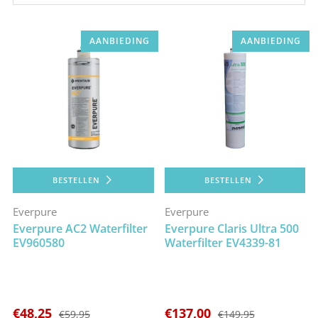
AANBIEDING
AANBIEDING
BESTELLEN
BESTELLEN
Everpure
Everpure
Everpure AC2 Waterfilter
Everpure Claris Ultra 500
EV960580
Waterfilter EV4339-81
€48,25
€137,00
€59,95
€149,95