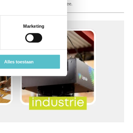
dat u aanzienlijk in uw portemonnee.
Marketing
Alles toestaan