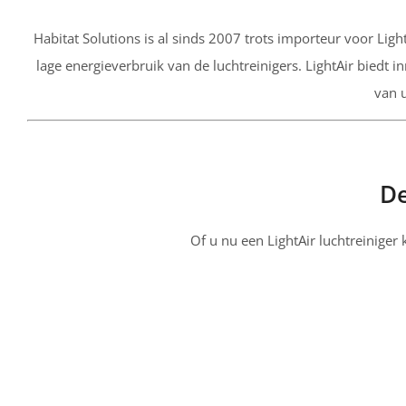
Habitat Solutions is al sinds 2007 trots importeur voor Ligh
lage energieverbruik van de luchtreinigers. LightAir biedt i
van 
De
Of u nu een LightAir luchtreiniger