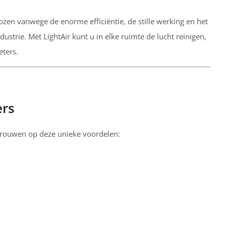
kozen vanwege de enorme efficiëntie, de stille werking en het
ustrie. Met LightAir kunt u in elke ruimte de lucht reinigen,
ters.
ers
ertrouwen op deze unieke voordelen: