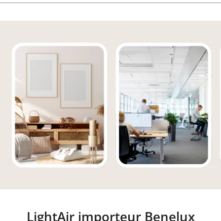
LightAir importeur Benelux