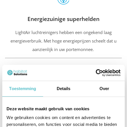
Energiezuinige superhelden
LightAir luchtreinigers hebben een ongekend laag
energieverbruik. Met hoge energieprijzen scheelt dat u
aanzienlijk in uw portemonnee.
Toestemming
Details
Over
Toepassingen LightAir luchtreinigers
Deze website maakt gebruik van cookies
We gebruiken cookies om content en advertenties te
LightAir luchtreinigers kunnen vrijwel overal toegepast
personaliseren, om functies voor social media te bieden