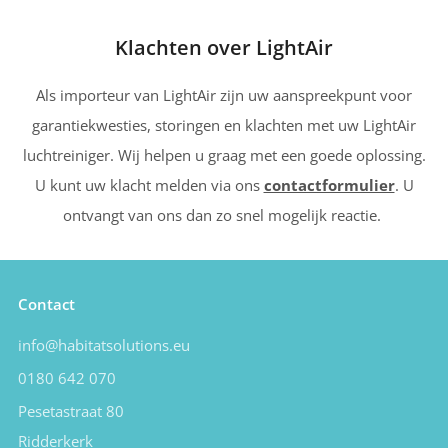
Klachten over LightAir
Als importeur van LightAir zijn uw aanspreekpunt voor
garantiekwesties, storingen en klachten met uw LightAir
luchtreiniger. Wij helpen u graag met een goede oplossing.
U kunt uw klacht melden via ons
contactformulier
. U
ontvangt van ons dan zo snel mogelijk reactie.
Contact
info@habitatsolutions.eu
0180 642 070
Pesetastraat 80
Ridderkerk